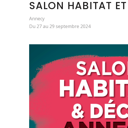
SALON HABITAT E
Annecy
Du 27 au 29 septembre 2024