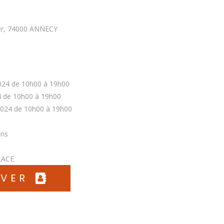
er, 74000 ANNECY
4 de 10h00 à 19h00
de 10h00 à 19h00
24 de 10h00 à 19h00
ans
LACE
UVER