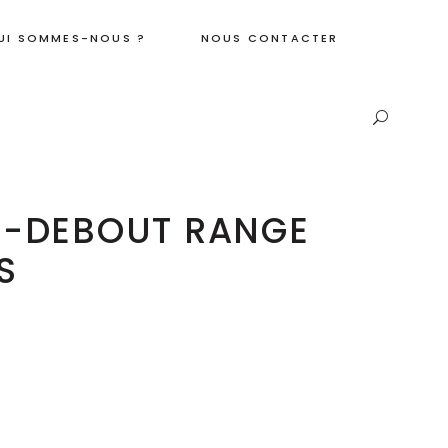
UI SOMMES-NOUS ?
NOUS CONTACTER
-DEBOUT RANGE
S