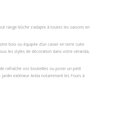
ut range-bûche s’adapte à toutes les saisons en
otre bois ou équipée d’un casier en terre cuite
 tous les styles de décoration dans votre véranda,
rafraîchir vos bouteilles ou poser un petit
e jardin extérieur Arela notamment les Fours à