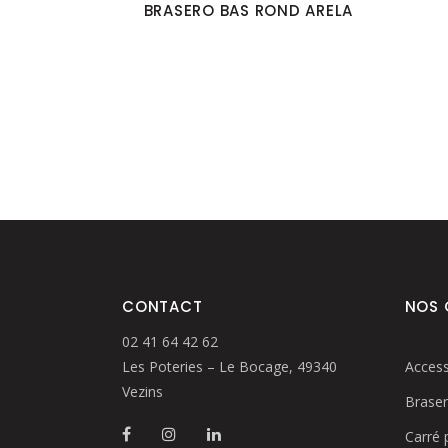
BRASERO BAS ROND ARELA
CONTACT
NOS
02 41 64 42 62
Les Poteries – Le Bocage, 49340
Access
Vezins
Brase
Carré 