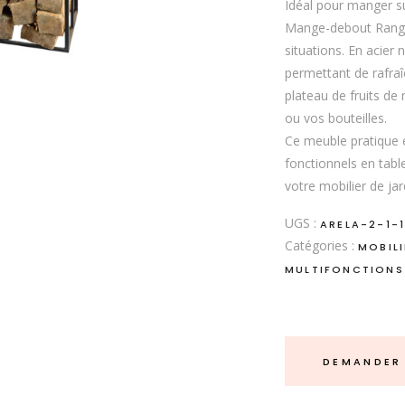
Idéal pour manger su
Mange-debout Range-
situations. En acier 
permettant de rafraî
plateau de fruits de
ou vos bouteilles.
Ce meuble pratique e
fonctionnels en tabl
votre mobilier de jar
UGS :
ARELA-2-1-
Catégories :
MOBILI
MULTIFONCTIONS
DEMANDER 