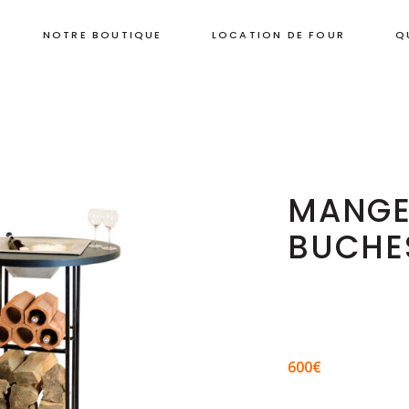
NOTRE BOUTIQUE
LOCATION DE FOUR
Q
MANGE
BUCHE
600€