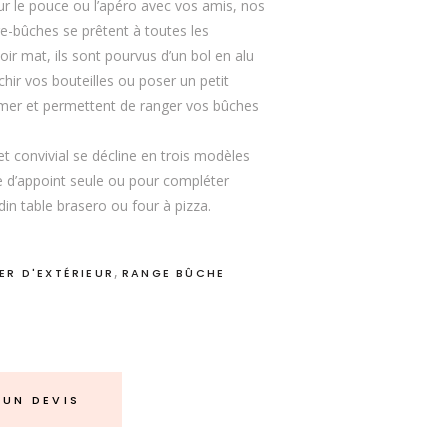
r le pouce ou l’apéro avec vos amis, nos
bûches se prêtent à toutes les
noir mat, ils sont pourvus d’un bol en alu
chir vos bouteilles ou poser un petit
 mer et permettent de ranger vos bûches
t convivial se décline en trois modèles
e d’appoint seule ou pour compléter
din table brasero ou four à pizza.
1
,
ER D'EXTÉRIEUR
RANGE BÛCHE
UN DEVIS